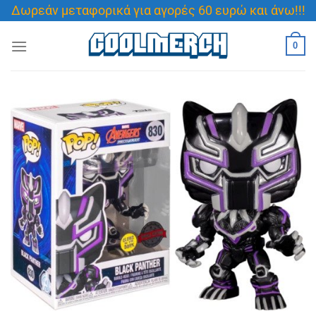
Μετάβαση
Δωρεάν μεταφορικά για αγορές 60 ευρώ και άνω!!!
στο
περιεχόμενο
0