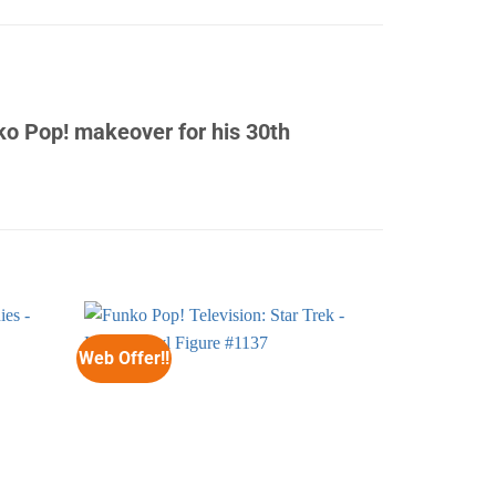
ko Pop! makeover for his 30th
Web Offer!!
Web Offer!!