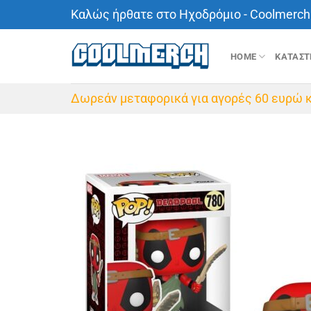
Μετάβαση
Καλώς ήρθατε στο Ηχοδρόμιο - Coolmerch 
στο
περιεχόμενο
HOME
ΚΑΤΑΣ
Δωρεάν μεταφορικά για αγορές 60 ευρώ κ