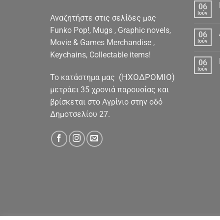
06
Ιούν
Αναζητήστε στις σελίδες μας
Funko Pop!, Mugs , Graphic novels,
06
Movie & Games Merchandise ,
Ιούν
Keychains, Collectable items!
06
Ιούν
(ΗΧΟΔΡΟΜΙΟ)
To κατάστημα μας
μετράει 35 χρονιά παρουσίας και
βρίσκεται στο Αγρίνιο στην οδό
Δημοτσελίου 27.