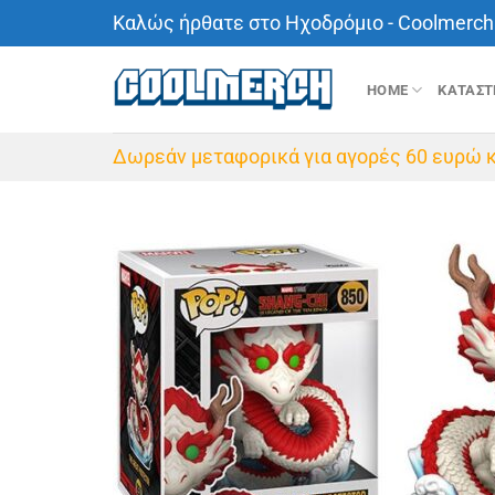
Μετάβαση
Καλώς ήρθατε στο Ηχοδρόμιο - Coolmerch 
στο
περιεχόμενο
HOME
ΚΑΤΑΣ
Δωρεάν μεταφορικά για αγορές 60 ευρώ κ