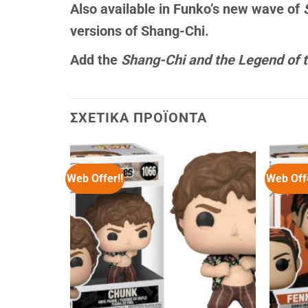
Also available in Funko’s new wave of
versions of Shang-Chi.
Add the
Shang-Chi and the Legend of 
ΣΧΕΤΙΚΆ ΠΡΟΪΌΝΤΑ
Web Offer!!
Web Offe