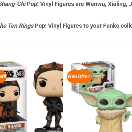
Shang-Chi
Pop! Vinyl Figures are Wenwu, Xialing, J
the Ten Rings
Pop! Vinyl Figures to your Funko coll
r!!
Web Offer!!