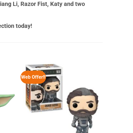
iang Li, Razor Fist, Katy and two
ection today!
Web Offer!!