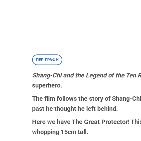
ΠΕΡΙΓΡΑΦΉ
Shang-Chi and the Legend of the Ten 
superhero.
The film follows the story of Shang-Chi
past he thought he left behind.
Here we have The Great Protector! This
whopping 15cm tall.