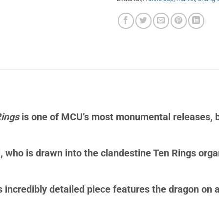
Rings
is one of MCU’s most monumental releases, bei
, who is drawn into the clandestine Ten Rings organ
 incredibly detailed piece features the dragon on 