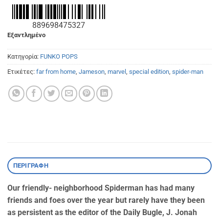
889698475327
Εξαντλημένο
Κατηγορία:
FUNKO POPS
Ετικέτες:
far from home
,
Jameson
,
marvel
,
special edition
,
spider-man
ΠΕΡΙΓΡΑΦΉ
Our friendly- neighborhood Spiderman has had many
friends and foes over the year but rarely have they been
as persistent as the editor of the Daily Bugle,
J. Jonah