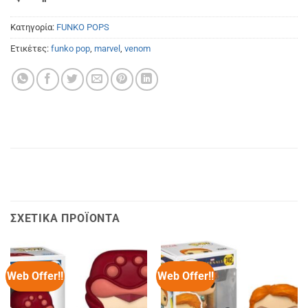
Κατηγορία:
FUNKO POPS
Ετικέτες:
funko pop
,
marvel
,
venom
ΣΧΕΤΙΚΆ ΠΡΟΪΌΝΤΑ
Web Offer!!
Web Offer!!