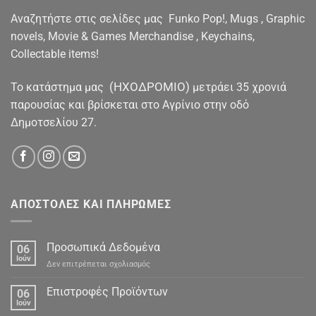
Αναζητήστε στις σελίδες μας Funko Pop!, Mugs , Graphic
novels, Movie & Games Merchandise , Keychains,
Collectable items!
(ΗΧΟΔΡΟΜΙΟ)
To κατάστημα μας
μετράει 35 χρονιά
παρουσίας και βρίσκεται στο Αγρίνιο στην οδό
Δημοτσελίου 27.
ΑΠΟΣΤΟΛΕΣ ΚΑΙ ΠΛΗΡΩΜΕΣ
Προσωπικά Δεδομένα
06
Ιούν
στο
Δεν επιτρέπεται σχολιασμός
Προσωπικά
Δεδομένα
Επιστροφές Προϊόντων
06
Ιούν