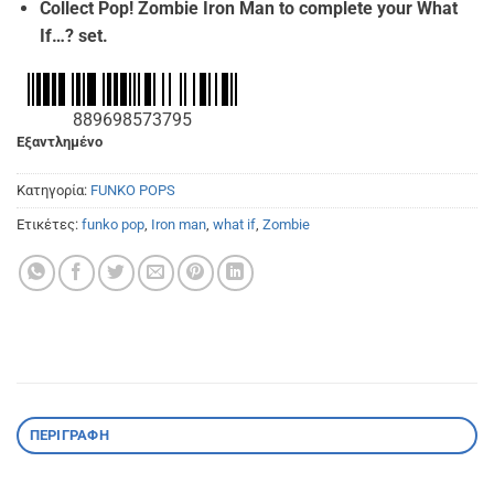
Collect Pop! Zombie Iron Man to complete your What
If…? set.
889698573795
Εξαντλημένο
Κατηγορία:
FUNKO POPS
Ετικέτες:
funko pop
,
Iron man
,
what if
,
Zombie
ΠΕΡΙΓΡΑΦΉ