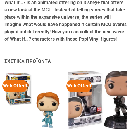
What If…? is an animated offering on Disney+ that offers
a new look at the MCU. Instead of telling stories that take
place within the expansive universe, the series will
imagine what would have happened if certain MCU events
played out differently! Now you can collect the next wave
of What If…? characters with these Pop! Vinyl figures!
ΣΧΕΤΙΚΆ ΠΡΟΪΌΝΤΑ
Web Offer!!
Web Offer!!