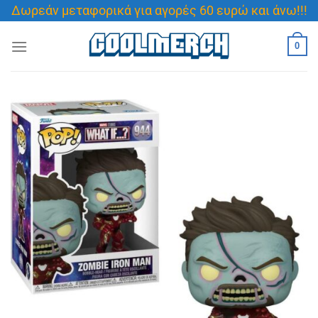
Μετάβαση
Δωρεάν μεταφορικά για αγορές 60 ευρώ και άνω!!!
στο
περιεχόμενο
0