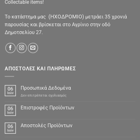
Collectable items!
(ΗΧΟΔΡΟΜΙΟ)
To κατάστημα μας
μετράει 35 χρονιά
παρουσίας και βρίσκεται στο Αγρίνιο στην οδό
Δημοτσελίου 27.
ΑΠΟΣΤΟΛΕΣ ΚΑΙ ΠΛΗΡΩΜΕΣ
Προσωπικά Δεδομένα
06
Ιούν
στο
Δεν επιτρέπεται σχολιασμός
Προσωπικά
Δεδομένα
Επιστροφές Προϊόντων
06
Ιούν
Αποστολές Προϊόντων
06
Ιούν