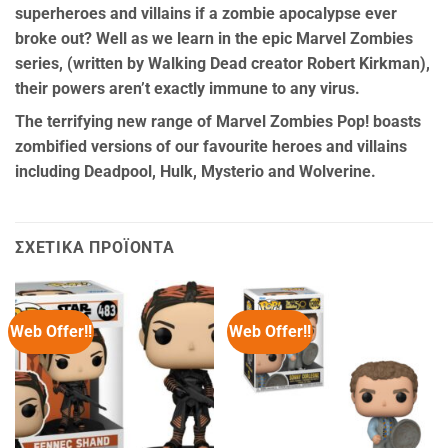
superheroes and villains if a zombie apocalypse ever
broke out? Well as we learn in the epic Marvel Zombies
series, (written by Walking Dead creator Robert Kirkman),
their powers aren’t exactly immune to any virus.
The terrifying new range of Marvel Zombies Pop! boasts
zombified versions of our favourite heroes and villains
including Deadpool, Hulk, Mysterio and Wolverine.
ΣΧΕΤΙΚΆ ΠΡΟΪΌΝΤΑ
Web Offer!!
Web Offer!!