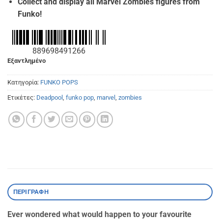
Collect and display all Marvel Zombies figures from
Funko!
889698491266
Εξαντλημένο
Κατηγορία:
FUNKO POPS
Ετικέτες:
Deadpool
,
funko pop
,
marvel
,
zombies
ΠΕΡΙΓΡΑΦΉ
Ever wondered what would happen to your favourite