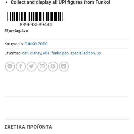
Collect and display all UP! figures from Funko!
889698589444
Εξαντλημένο
Κατηγορία:
FUNKO POPS
Ετικέτες:
carl
,
disney
,
ellie
,
funko pop
,
special edition
,
up
ΣΧΕΤΙΚΆ ΠΡΟΪΌΝΤΑ