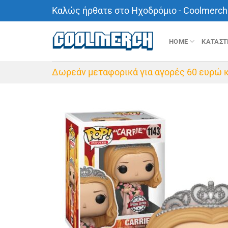
Μετάβαση
Καλώς ήρθατε στο Ηχοδρόμιο - Coolmerch 
στο
περιεχόμενο
HOME
ΚΑΤΑΣ
Δωρεάν μεταφορικά για αγορές 60 ευρώ κ