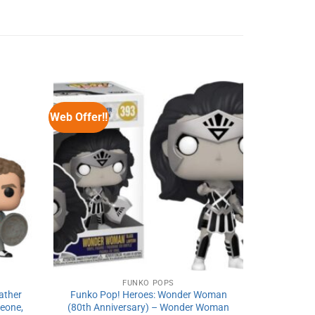
Web Offer!!
FUNKO POPS
ather
Funko Pop! Heroes: Wonder Woman
leone,
(80th Anniversary) – Wonder Woman