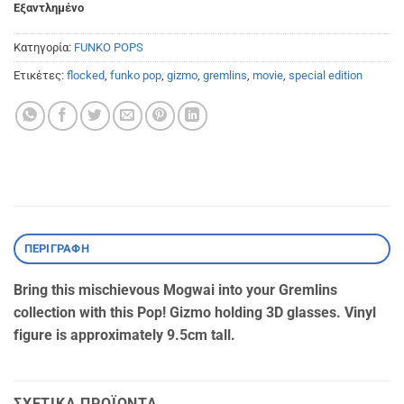
Εξαντλημένο
Κατηγορία:
FUNKO POPS
Ετικέτες:
flocked
,
funko pop
,
gizmo
,
gremlins
,
movie
,
special edition
ΠΕΡΙΓΡΑΦΉ
Bring this mischievous Mogwai into your Gremlins
collection with this Pop! Gizmo holding 3D glasses. Vinyl
figure is approximately 9.5cm tall.
ΣΧΕΤΙΚΆ ΠΡΟΪΌΝΤΑ