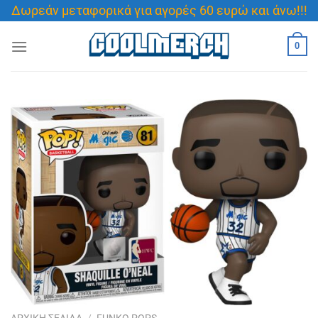
Μετάβαση
Δωρεάν μεταφορικά για αγορές 60 ευρώ και άνω!!!
στο
περιεχόμενο
0