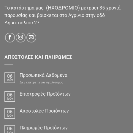
(ΗΧΟΔΡΟΜΙΟ)
To κατάστημα μας
μετράει 35 χρονιά
παρουσίας και βρίσκεται στο Αγρίνιο στην οδό
Δημοτσελίου 27.
ΑΠΟΣΤΟΛΕΣ ΚΑΙ ΠΛΗΡΩΜΕΣ
Προσωπικά Δεδομένα
06
Ιούν
στο
Δεν επιτρέπεται σχολιασμός
Προσωπικά
Δεδομένα
Επιστροφές Προϊόντων
06
Ιούν
Αποστολές Προϊόντων
06
Ιούν
Πληρωμές Προϊόντων
06
Ιούν