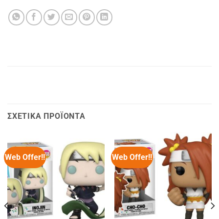
ΣΧΕΤΙΚΆ ΠΡΟΪΌΝΤΑ
Web Offer!!
Web Offer!!