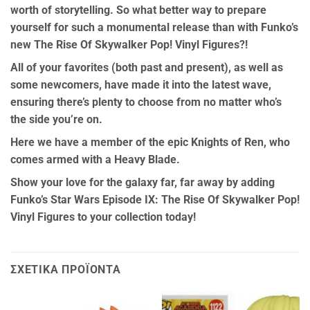
worth of storytelling. So what better way to prepare
yourself for such a monumental release than with Funko’s
new The Rise Of Skywalker Pop! Vinyl Figures?!
All of your favorites (both past and present), as well as
some newcomers, have made it into the latest wave,
ensuring there’s plenty to choose from no matter who’s
the side you’re on.
Here we have a member of the epic Knights of Ren, who
comes armed with a Heavy Blade.
Show your love for the galaxy far, far away by adding
Funko’s Star Wars Episode IX: The Rise Of Skywalker Pop!
Vinyl Figures to your collection today!
ΣΧΕΤΙΚΆ ΠΡΟΪΌΝΤΑ