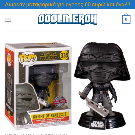
Μετάβαση
Δωρεάν μεταφορικά για αγορές 60 ευρώ και άνω!!!
στο
περιεχόμενο
0