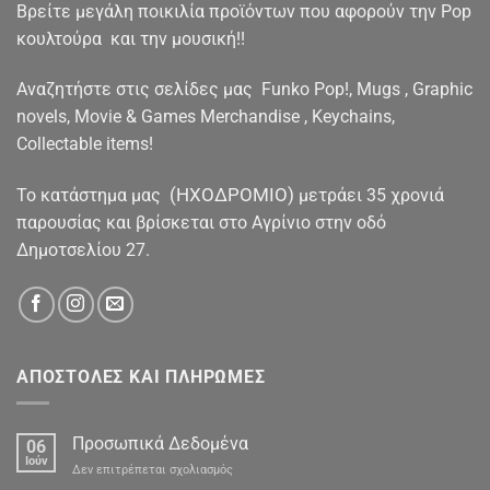
Βρείτε μεγάλη ποικιλία προϊόντων που αφορούν την Pop
κουλτούρα και την μουσική!!
Αναζητήστε στις σελίδες μας Funko Pop!, Mugs , Graphic
novels, Movie & Games Merchandise , Keychains,
Collectable items!
(ΗΧΟΔΡΟΜΙΟ)
To κατάστημα μας
μετράει 35 χρονιά
παρουσίας και βρίσκεται στο Αγρίνιο στην οδό
Δημοτσελίου 27.
ΑΠΟΣΤΟΛΕΣ ΚΑΙ ΠΛΗΡΩΜΕΣ
Προσωπικά Δεδομένα
06
Ιούν
στο
Δεν επιτρέπεται σχολιασμός
Προσωπικά