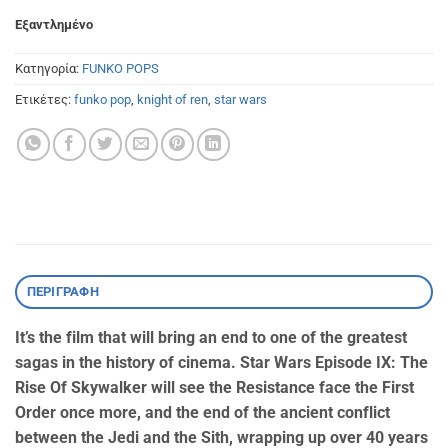
Εξαντλημένο
Κατηγορία:
FUNKO POPS
Ετικέτες:
funko pop
,
knight of ren
,
star wars
ΠΕΡΙΓΡΑΦΉ
It’s the film that will bring an end to one of the greatest
sagas in the history of cinema. Star Wars Episode IX: The
Rise Of Skywalker will see the Resistance face the First
Order once more, and the end of the ancient conflict
between the Jedi and the Sith, wrapping up over 40 years