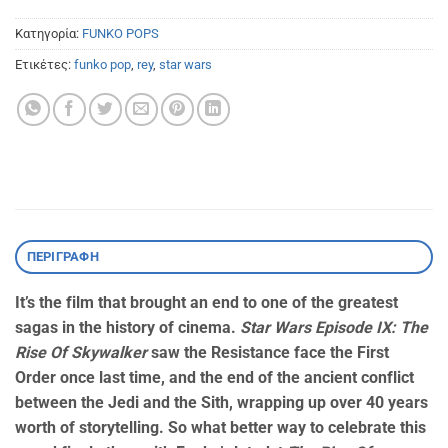
Κατηγορία:
FUNKO POPS
Ετικέτες:
funko pop
,
rey
,
star wars
ΠΕΡΙΓΡΑΦΉ
It’s the film that brought an end to one of the greatest
sagas in the history of cinema.
Star Wars Episode IX: The
Rise Of Skywalker
saw the Resistance face the First
Order once last time, and the end of the ancient conflict
between the Jedi and the Sith, wrapping up over 40 years
worth of storytelling. So what better way to celebrate this