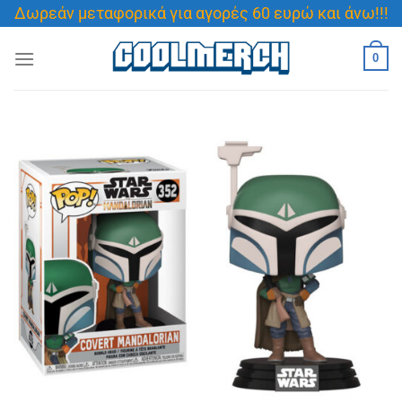
Μετάβαση
Δωρεάν μεταφορικά για αγορές 60 ευρώ και άνω!!!
στο
περιεχόμενο
0