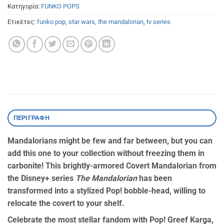
Κατηγορία:
FUNKO POPS
Ετικέτες:
funko pop
,
star wars
,
the mandalorian
,
tv series
ΠΕΡΙΓΡΑΦΉ
Mandalorians might be few and far between, but you can
add this one to your collection without freezing them in
carbonite! This brightly-armored Covert Mandalorian from
the Disney+ series
The Mandalorian
has been
transformed into a stylized Pop! bobble-head, willing to
relocate the covert to your shelf.
Celebrate the most stellar fandom with Pop! Greef Karga,