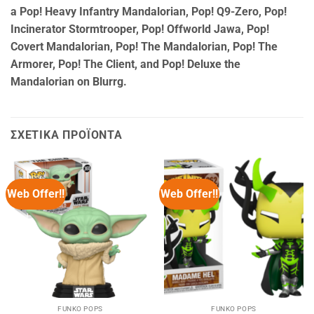
a Pop! Heavy Infantry Mandalorian, Pop! Q9-Zero, Pop!
Incinerator Stormtrooper, Pop! Offworld Jawa, Pop!
Covert Mandalorian, Pop! The Mandalorian, Pop! The
Armorer, Pop! The Client, and Pop! Deluxe the
Mandalorian on Blurrg.
ΣΧΕΤΙΚΆ ΠΡΟΪΌΝΤΑ
Web Offer!!
Web Offer!!
FUNKO POPS
FUNKO POPS