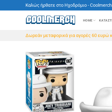
Μετάβαση
Καλώς ήρθατε στο Ηχοδρόμιο - Coolmerch 
στο
περιεχόμενο
HOME
ΚΑΤΑΣ
Δωρεάν μεταφορικά για αγορές 60 ευρώ κ