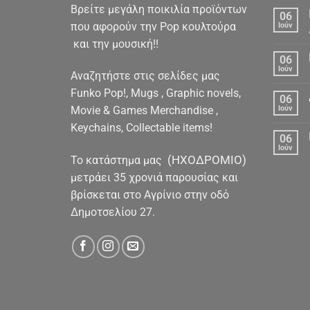
Βρείτε μεγάλη ποικιλία προϊόντων
06
που αφορούν την Pop κουλτούρα
Ιούν
και την μουσική!!
06
Ιούν
Αναζητήστε στις σελίδες μας
Funko Pop!, Mugs , Graphic novels,
06
Movie & Games Merchandise ,
Ιούν
Keychains, Collectable items!
06
Ιούν
(ΗΧΟΔΡΟΜΙΟ)
To κατάστημα μας
μετράει 35 χρονιά παρουσίας και
βρίσκεται στο Αγρίνιο στην οδό
Δημοτσελίου 27.