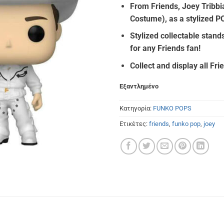
From Friends, Joey Tribbi
was:
τιμή
Costume), as a stylized P
€14.90.
είναι
€11.
Stylized collectable stands
for any Friends fan!
Collect and display all Frie
Εξαντλημένο
Κατηγορία:
FUNKO POPS
Ετικέτες:
friends
,
funko pop
,
joey