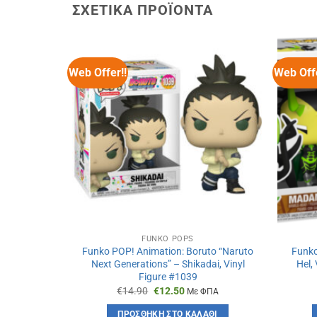
ΣΧΕΤΙΚΆ ΠΡΟΪΌΝΤΑ
Web Offer!!
Web Offe
FUNKO POPS
Funko POP! Animation: Boruto “Naruto
Funko
Next Generations” – Shikadai, Vinyl
Hel,
Figure #1039
Original
Η
€
14.90
€
12.50
Με ΦΠΑ
price
τρέχουσα
was:
τιμή
ΠΡΟΣΘΉΚΗ ΣΤΟ ΚΑΛΆΘΙ