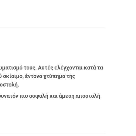
ρωματισμό τους. Αυτές ελέγχονται κατά τα
 σκίσιμο, έντονο χτύπημα της
οστολή.
 δυνατόν πιο ασφαλή και άμεση αποστολή