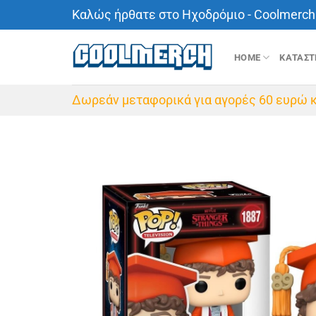
Μετάβαση
Καλώς ήρθατε στο Ηχοδρόμιο - Coolmerch 
στο
περιεχόμενο
HOME
ΚΑΤΑΣ
Δωρεάν μεταφορικά για αγορές 60 ευρώ κ