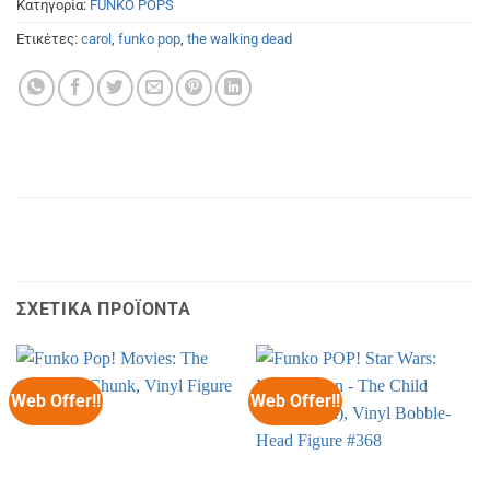
Κατηγορία:
FUNKO POPS
Ετικέτες:
carol
,
funko pop
,
the walking dead
ΣΧΕΤΙΚΆ ΠΡΟΪΌΝΤΑ
Web Offer!!
Web Offer!!