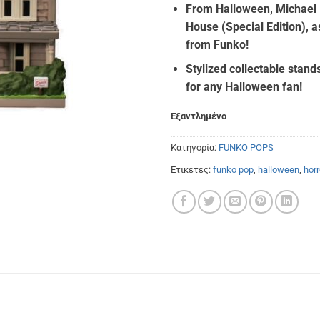
From Halloween, Michael
was:
τιμή
House (Special Edition), a
€42.00.
είναι
from Funko!
€36.
Stylized collectable stands
for any Halloween fan!
Εξαντλημένο
Κατηγορία:
FUNKO POPS
Ετικέτες:
funko pop
,
halloween
,
horr