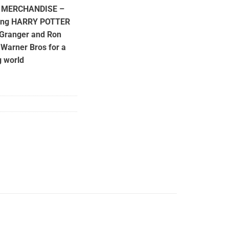
 MERCHANDISE –
arring HARRY POTTER
 Granger and Ron
Warner Bros for a
g world