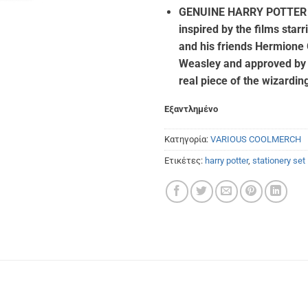
GENUINE HARRY POTTER
inspired by the films st
and his friends Hermione
Weasley and approved by 
real piece of the wizardin
Εξαντλημένο
Κατηγορία:
VARIOUS COOLMERCH
Ετικέτες:
harry potter
,
stationery set