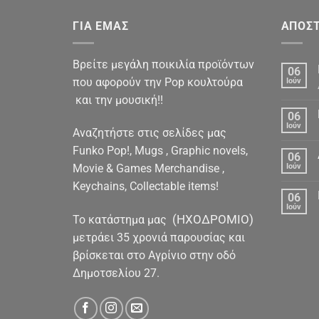
ΓΙΑ ΕΜΑΣ
ΑΠΟΣΤ
Βρείτε μεγάλη ποικιλία προϊόντων
06
που αφορούν την Pop κουλτούρα
Ιούν
και την μουσική!!
06
Ιούν
Αναζητήστε στις σελίδες μας
Funko Pop!, Mugs , Graphic novels,
06
Movie & Games Merchandise ,
Ιούν
Keychains, Collectable items!
06
Ιούν
(ΗΧΟΔΡΟΜΙΟ)
To κατάστημα μας
μετράει 35 χρονιά παρουσίας και
βρίσκεται στο Αγρίνιο στην οδό
Δημοτσελίου 27.