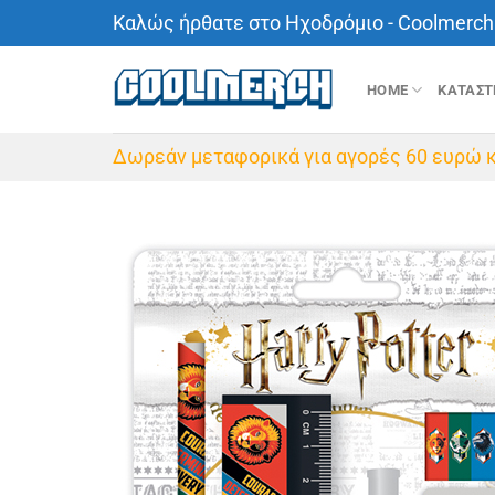
Μετάβαση
Καλώς ήρθατε στο Ηχοδρόμιο - Coolmerch 
στο
περιεχόμενο
HOME
ΚΑΤΑΣ
Δωρεάν μεταφορικά για αγορές 60 ευρώ κ