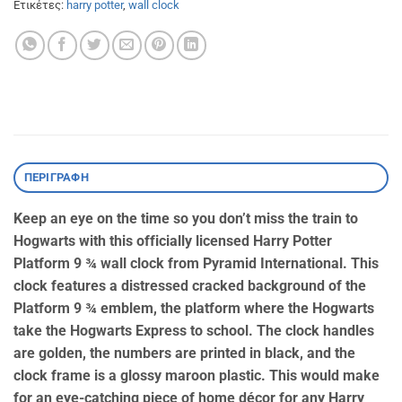
Ετικέτες:
harry potter
,
wall clock
ΠΕΡΙΓΡΑΦΉ
Keep an eye on the time so you don’t miss the train to
Hogwarts with this officially licensed Harry Potter
Platform 9 ¾ wall clock from Pyramid International. This
clock features a distressed cracked background of the
Platform 9 ¾ emblem, the platform where the Hogwarts
take the Hogwarts Express to school. The clock handles
are golden, the numbers are printed in black, and the
clock frame is a glossy maroon plastic. This would make
for an eye-catching piece of home décor for any Harry