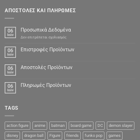
ΑΠΟΣΤΟΛΕΣ ΚΑΙ ΠΛΗΡΩΜΕΣ
Προσωπικά Δεδομένα
06
Ιούν
στο
Δεν επιτρέπεται σχολιασμός
Προσωπικά
Δεδομένα
Επιστροφές Προϊόντων
06
Ιούν
Αποστολές Προϊόντων
06
Ιούν
Πληρωμές Προϊόντων
06
Ιούν
TAGS
action figure
anime
batman
board game
DC
demon slayer
disney
dragon ball
Figure
friends
funko pop
games