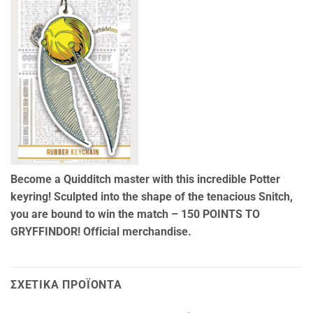
Become a Quidditch master with this incredible Potter
keyring! Sculpted into the shape of the tenacious Snitch,
you are bound to win the match – 150 POINTS TO
GRYFFINDOR! Official merchandise.
ΣΧΕΤΙΚΆ ΠΡΟΪΌΝΤΑ