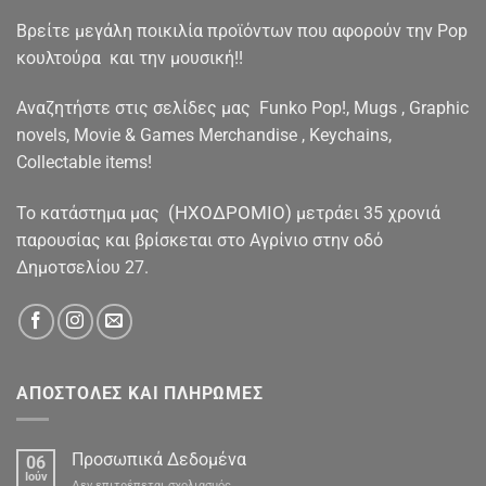
Βρείτε μεγάλη ποικιλία προϊόντων που αφορούν την Pop
κουλτούρα και την μουσική!!
Αναζητήστε στις σελίδες μας Funko Pop!, Mugs , Graphic
novels, Movie & Games Merchandise , Keychains,
Collectable items!
(ΗΧΟΔΡΟΜΙΟ)
To κατάστημα μας
μετράει 35 χρονιά
παρουσίας και βρίσκεται στο Αγρίνιο στην οδό
Δημοτσελίου 27.
ΑΠΟΣΤΟΛΕΣ ΚΑΙ ΠΛΗΡΩΜΕΣ
Προσωπικά Δεδομένα
06
Ιούν
στο
Δεν επιτρέπεται σχολιασμός