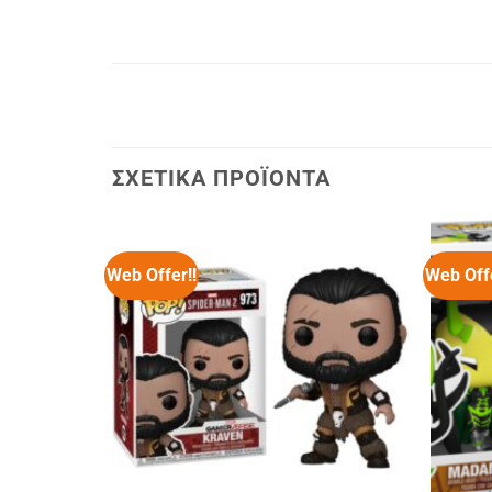
ΣΧΕΤΙΚΆ ΠΡΟΪΌΝΤΑ
Web Offer!!
Web Offe