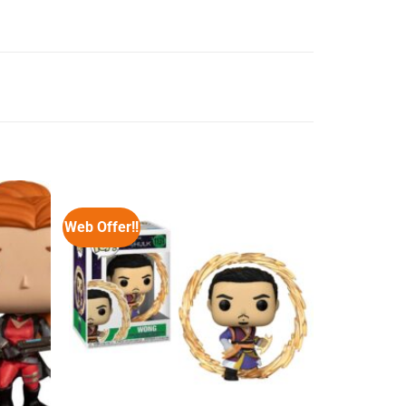
Web Offer!!