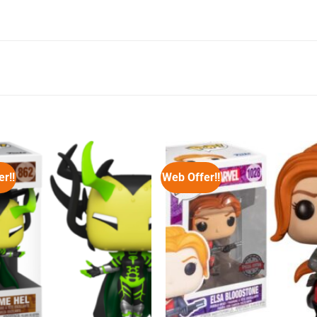
r!!
Web Offer!!