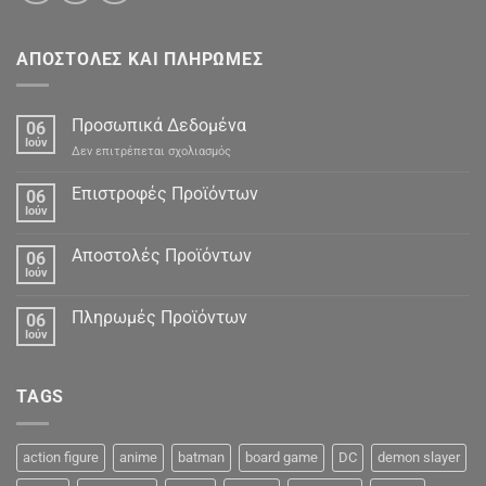
ΑΠΟΣΤΟΛΕΣ ΚΑΙ ΠΛΗΡΩΜΕΣ
Προσωπικά Δεδομένα
06
Ιούν
στο
Δεν επιτρέπεται σχολιασμός
Προσωπικά
Δεδομένα
Επιστροφές Προϊόντων
06
Ιούν
Αποστολές Προϊόντων
06
Ιούν
Πληρωμές Προϊόντων
06
Ιούν
TAGS
action figure
anime
batman
board game
DC
demon slayer