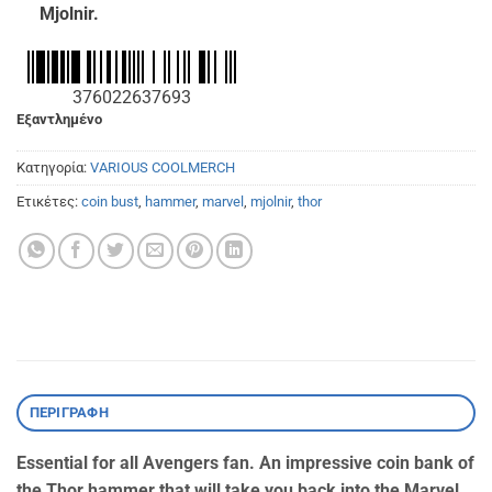
Mjolnir.
376022637693
Εξαντλημένο
Κατηγορία:
VARIOUS COOLMERCH
Ετικέτες:
coin bust
,
hammer
,
marvel
,
mjolnir
,
thor
ΠΕΡΙΓΡΑΦΉ
Essential for all Avengers fan. An impressive coin bank of
the Thor hammer that will take you back into the Marvel