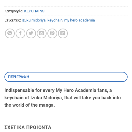
Κατηγορία:
KEYCHAINS
Ετικέτες:
izuku midoriya
,
keychain
,
my hero academia
ΠΕΡΙΓΡΑΦΉ
Indispensable for every My Hero Academia fans, a
keychain of Izuku Midoriya, that will take you back into
the world of the manga.
ΣΧΕΤΙΚΆ ΠΡΟΪΌΝΤΑ