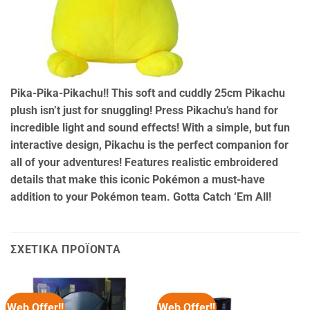
Pika-Pika-Pikachu!! This soft and cuddly 25cm Pikachu
plush isn’t just for snuggling! Press Pikachu’s hand for
incredible light and sound effects! With a simple, but fun
interactive design, Pikachu is the perfect companion for
all of your adventures! Features realistic embroidered
details that make this iconic Pokémon a must-have
addition to your Pokémon team. Gotta Catch ‘Em All!
ΣΧΕΤΙΚΆ ΠΡΟΪΌΝΤΑ
Web Offer!!
Web Offer!!