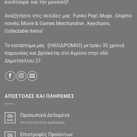
κουλτούρα και την μουσική!!
Αναζητήστε στις σελίδες μας Funko Pop!, Mugs , Graphic
novels, Movie & Games Merchandise , Keychains,
Collectable items!
(ΗΧΟΔΡΟΜΙΟ)
To κατάστημα μας
μετράει 35 χρονιά
παρουσίας και βρίσκεται στο Αγρίνιο στην οδό
Δημοτσελίου 27.
ΑΠΟΣΤΟΛΕΣ ΚΑΙ ΠΛΗΡΩΜΕΣ
Προσωπικά Δεδομένα
06
Ιούν
στο
Δεν επιτρέπεται σχολιασμός
Προσωπικά
Δεδομένα
Επιστροφές Προϊόντων
06