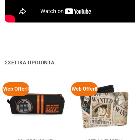
ΣΧΕΤΙΚΆ ΠΡΟΪΌΝΤΑ
Web Offer!!
Web Offer!!