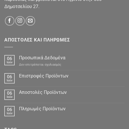
Δημοτσελίου 27.
ΑΠΟΣΤΟΛΕΣ ΚΑΙ ΠΛΗΡΩΜΕΣ
Προσωπικά Δεδομένα
06
Ιούν
στο
Δεν επιτρέπεται σχολιασμός
Προσωπικά
Δεδομένα
Επιστροφές Προϊόντων
06
Ιούν
Αποστολές Προϊόντων
06
Ιούν
Πληρωμές Προϊόντων
06
Ιούν