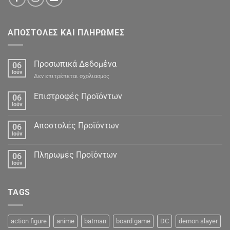
ΑΠΟΣΤΟΛΕΣ ΚΑΙ ΠΛΗΡΩΜΕΣ
Προσωπικά Δεδομένα
06
Ιούν
στο
Δεν επιτρέπεται σχολιασμός
Προσωπικά
Δεδομένα
Επιστροφές Προϊόντων
06
Ιούν
Αποστολές Προϊόντων
06
Ιούν
Πληρωμές Προϊόντων
06
Ιούν
TAGS
action figure
anime
batman
board game
DC
demon slayer