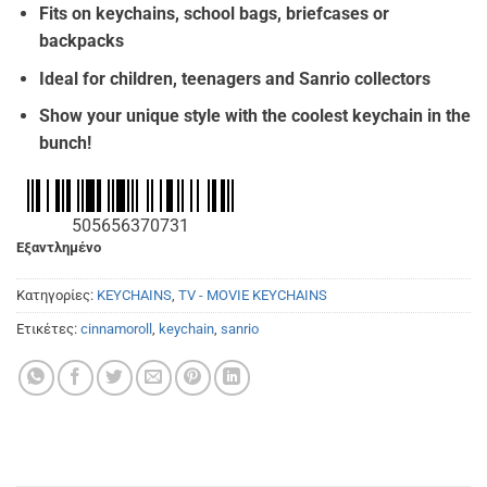
Fits on keychains, school bags, briefcases or
backpacks
Ideal for children, teenagers and Sanrio collectors
Show your unique style with the coolest keychain in the
bunch!
505656370731
Εξαντλημένο
Κατηγορίες:
KEYCHAINS
,
TV - MOVIE KEYCHAINS
Ετικέτες:
cinnamoroll
,
keychain
,
sanrio