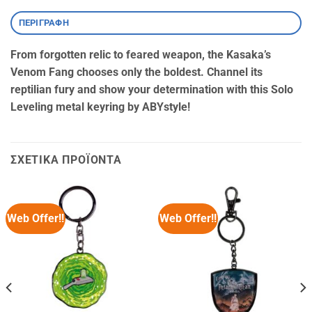
ΠΕΡΙΓΡΑΦΉ
From forgotten relic to feared weapon, the Kasaka’s
Venom Fang chooses only the boldest. Channel its
reptilian fury and show your determination with this Solo
Leveling metal keyring by ABYstyle!
ΣΧΕΤΙΚΆ ΠΡΟΪΌΝΤΑ
Web Offer!!
Web Offer!!