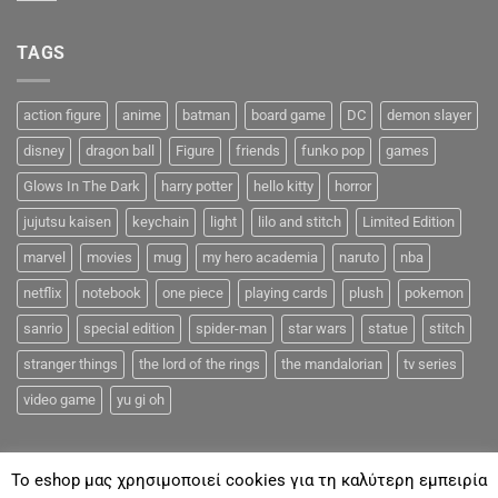
TAGS
action figure
anime
batman
board game
DC
demon slayer
disney
dragon ball
Figure
friends
funko pop
games
Glows In The Dark
harry potter
hello kitty
horror
jujutsu kaisen
keychain
light
lilo and stitch
Limited Edition
marvel
movies
mug
my hero academia
naruto
nba
netflix
notebook
one piece
playing cards
plush
pokemon
sanrio
special edition
spider-man
star wars
statue
stitch
stranger things
the lord of the rings
the mandalorian
tv series
video game
yu gi oh
To eshop μας χρησιμοποιεί cookies για τη καλύτερη εμπειρία