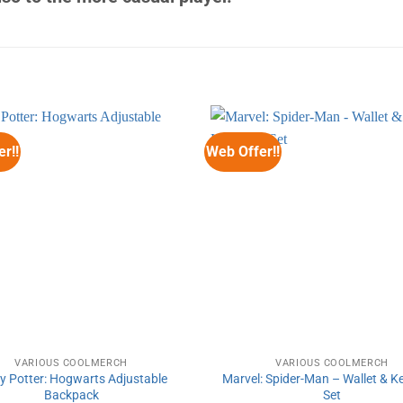
r!!
Web Offer!!
VARIOUS COOLMERCH
VARIOUS COOLMERCH
y Potter: Hogwarts Adjustable
Marvel: Spider-Man – Wallet & K
Backpack
Set