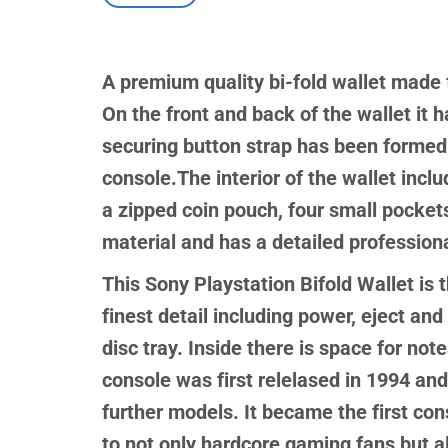
A premium quality bi-fold wallet made 
On the front and back of the wallet it 
securing button strap has been formed s
console.The interior of the wallet incl
a zipped coin pouch, four small pocke
material and has a detailed professiona
This Sony Playstation Bifold Wallet is 
finest detail including power, eject an
disc tray. Inside there is space for no
console was first relelased in 1994 and
further models. It became the first con
to not only hardcore gaming fans but a