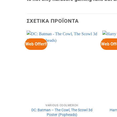
ΣΧΕΤΙΚΆ ΠΡΟΪΌΝΤΑ
Web Offer!!
Web Offe
VARIOUS COOLMERCH
DC: Batman – The Cowl, The Scowl 3d
Harr
Poster (Popheads)