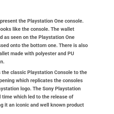
epresent the Playstation One console.
looks like the console. The wallet
lid as seen on the Playstation One
ossed onto the bottom one. There is also
allet made with polyester and PU
an.
s the classic Playstation Console to the
opening which replicates the consoles
laystation logo. The Sony Playstation
 time which led to the release of
ng it an iconic and well known product