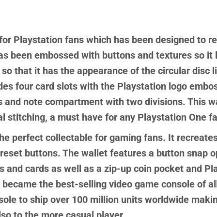
for Playstation fans which has been designed to r
has been embossed with buttons and textures so it 
o that it has the appearance of the circular disc 
udes four card slots with the Playstation logo emb
ts and note compartment with two divisions. This w
l stitching, a must have for any Playstation One f
the perfect collectable for gaming fans. It recreate
d reset buttons. The wallet features a button snap 
tes and cards as well as a zip-up coin pocket and P
 became the best-selling video game console of all
sole to ship over 100 million units worldwide maki
lso to the more casual player.