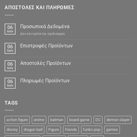
ΑΠΟΣΤΟΛΕΣ ΚΑΙ ΠΛΗΡΩΜΕΣ
Προσωπικά Δεδομένα
06
Ιούν
στο
Δεν επιτρέπεται σχολιασμός
Προσωπικά
Δεδομένα
Επιστροφές Προϊόντων
06
Ιούν
Αποστολές Προϊόντων
06
Ιούν
Πληρωμές Προϊόντων
06
Ιούν
TAGS
action figure
anime
batman
board game
DC
demon slayer
disney
dragon ball
Figure
friends
funko pop
games