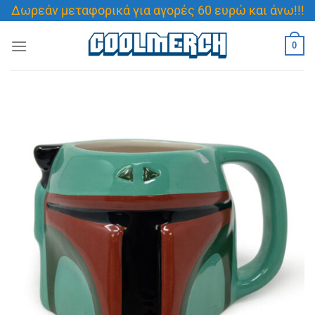
Μετάβαση
Δωρεάν μεταφορικά για αγορές 60 ευρώ και άνω!!!
στο
περιεχόμενο
0