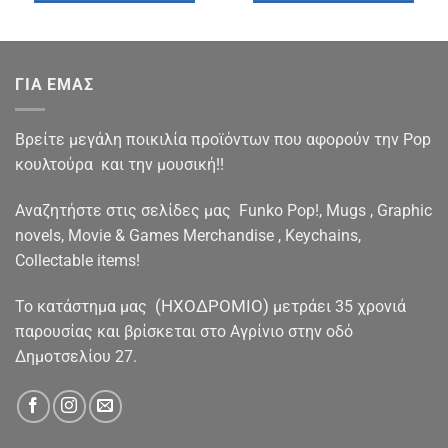
€16.00.
€15.90.
ΓΙΑ ΕΜΑΣ
Βρείτε μεγάλη ποικιλία προϊόντων που αφορούν την Pop
κουλτούρα και την μουσική!!
Αναζητήστε στις σελίδες μας Funko Pop!, Mugs , Graphic
novels, Movie & Games Merchandise , Keychains,
Collectable items!
(ΗΧΟΔΡΟΜΙΟ)
To κατάστημα μας
μετράει 35 χρονιά
παρουσίας και βρίσκεται στο Αγρίνιο στην οδό
Δημοτσελίου 27.