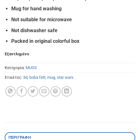
Mug for hand washing
Not suitable for microwave
Not dishwasher safe
Packed in original colorful box
Εξαντλημένο
Κατηγορία:
MUGS
Ετικέτες:
3d
,
boba fett
,
mug
,
star wars
ΠΕΡΙΓΡΑΦΉ