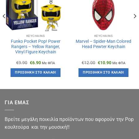
KEYCHAINS
KEYCHAINS
Funko Pocket Pop! Power
Marvel – Spider-Man Colored
Rangers – Yellow Ranger,
Head Pewter Keychain
Vinyl Figure Keychain
Original
Η
Original
Η
€
9.90
€
6.90
€
12.00
€
10.90
Με ΦΠΑ
Με ΦΠΑ
price
τρέχουσα
price
τρέχουσα
was:
τιμή
was:
τιμή
ΠΡΟΣΘΉΚΗ ΣΤΟ ΚΑΛΆΘΙ
ΠΡΟΣΘΉΚΗ ΣΤΟ ΚΑΛΆΘΙ
€9.90.
είναι:
€12.00.
είναι:
€6.90.
€10.90.
ΓΙΑ ΕΜΑΣ
Βρείτε μεγάλη ποικιλία προϊόντων που αφορούν την Pop
κουλτούρα και την μουσική!!