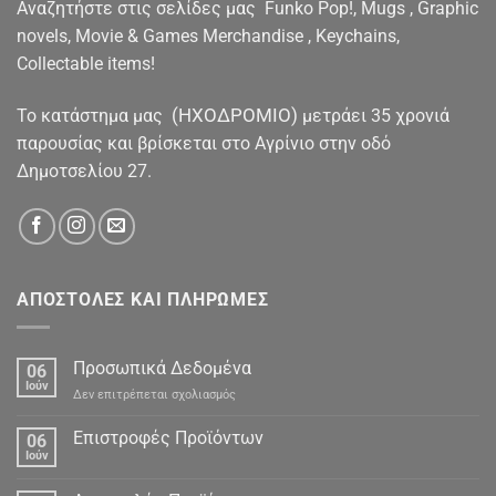
Αναζητήστε στις σελίδες μας Funko Pop!, Mugs , Graphic
novels, Movie & Games Merchandise , Keychains,
Collectable items!
(ΗΧΟΔΡΟΜΙΟ)
To κατάστημα μας
μετράει 35 χρονιά
παρουσίας και βρίσκεται στο Αγρίνιο στην οδό
Δημοτσελίου 27.
ΑΠΟΣΤΟΛΕΣ ΚΑΙ ΠΛΗΡΩΜΕΣ
Προσωπικά Δεδομένα
06
Ιούν
στο
Δεν επιτρέπεται σχολιασμός
Προσωπικά
Δεδομένα
Επιστροφές Προϊόντων
06
Ιούν