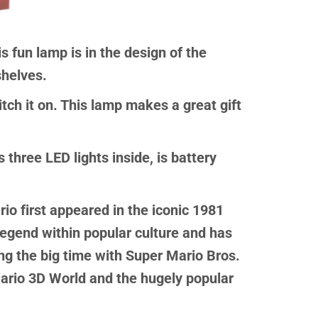
 fun lamp is in the design of the
shelves.
ch it on. This lamp makes a great gift
three LED lights inside, is battery
io first appeared in the iconic 1981
gend within popular culture and has
ing the big time with Super Mario Bros.
ario 3D World and the hugely popular