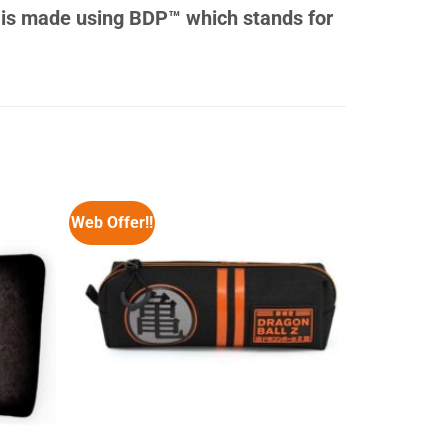
t is made using BDP™ which stands for
Web Offer!!
Web Offer!!