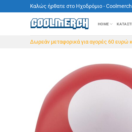
Μετάβαση
Καλώς ήρθατε στο Ηχοδρόμιο - Coolmerch 
στο
περιεχόμενο
HOME
ΚΑΤΑΣ
Δωρεάν μεταφορικά για αγορές 60 ευρώ κ