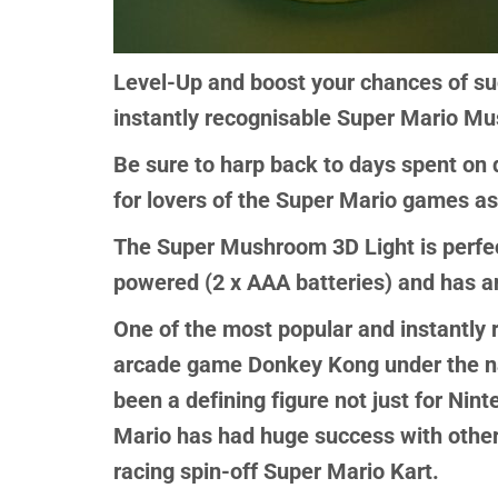
Level-Up and boost your chances of suc
instantly recognisable Super Mario Mus
Be sure to harp back to days spent on 
for lovers of the Super Mario games as
The Super Mushroom 3D Light is perfect 
powered (2 x AAA batteries) and has an
One of the most popular and instantly 
arcade game Donkey Kong under the na
been a defining figure not just for Nin
Mario has had huge success with other
racing spin-off Super Mario Kart.