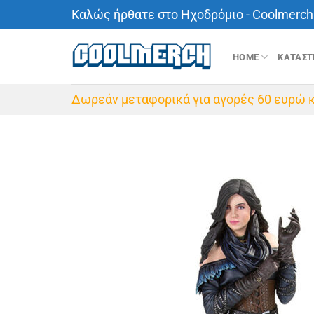
Μετάβαση
Καλώς ήρθατε στο Ηχοδρόμιο - Coolmerch 
στο
περιεχόμενο
HOME
ΚΑΤΑΣ
Δωρεάν μεταφορικά για αγορές 60 ευρώ κ