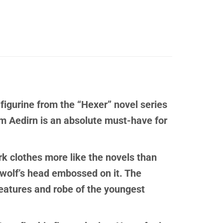
 figurine from the “Hexer” novel series
om Aedirn is an absolute must-have for
k clothes more like the novels than
 wolf’s head embossed on it. The
 features and robe of the youngest