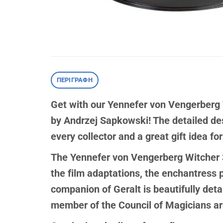
ΠΕΡΙΓΡΑΦΉ
Get with our Yennefer von Vengerberg Wi
by Andrzej Sapkowski! The detailed des
every collector and a great gift idea fo
The Yennefer von Vengerberg Witcher 3 
the film adaptations, the enchantress 
companion of Geralt is beautifully deta
member of the Council of Magicians ar