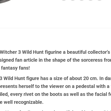
tcher 3 Wild Hunt figurine a beautiful collector’s
igned fan article in the shape of the sorceress fr
r fantasy fans!
Wild Hunt figure has a size of about 20 cm. In dar
presents herself to the viewer on a pedestal with a
iled, every rivet on the boots as well as the facial
e well recognizable.