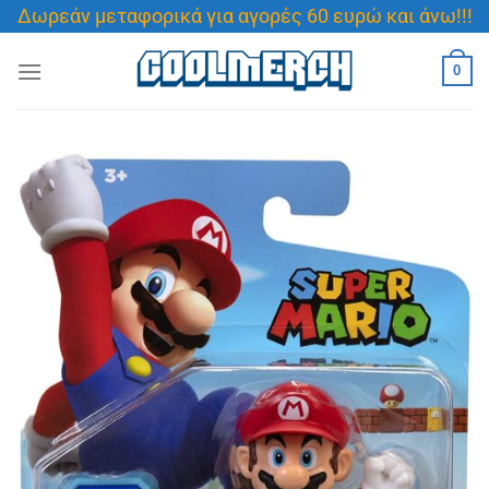
Μετάβαση
Δωρεάν μεταφορικά για αγορές 60 ευρώ και άνω!!!
στο
περιεχόμενο
0