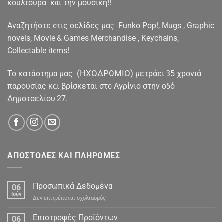
κουλτούρα και την μουσική!!
Αναζητήστε στις σελίδες μας Funko Pop!, Mugs , Graphic
novels, Movie & Games Merchandise , Keychains,
Collectable items!
(ΗΧΟΔΡΟΜΙΟ)
To κατάστημα μας
μετράει 35 χρονιά
παρουσίας και βρίσκεται στο Αγρίνιο στην οδό
Δημοτσελίου 27.
ΑΠΟΣΤΟΛΕΣ ΚΑΙ ΠΛΗΡΩΜΕΣ
Προσωπικά Δεδομένα
06
Ιούν
στο
Δεν επιτρέπεται σχολιασμός
Προσωπικά
Δεδομένα
Επιστροφές Προϊόντων
06