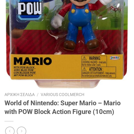
ΑΡΧΙΚΉ ΣΕΛΊΔΑ
/
VARIOUS COOLMERCH
World of Nintendo: Super Mario – Mario
with POW Block Action Figure (10cm)