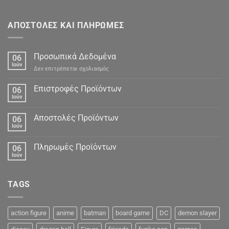
ΑΠΟΣΤΟΛΕΣ ΚΑΙ ΠΛΗΡΩΜΕΣ
Προσωπικά Δεδομένα
06
Ιούν
στο
Δεν επιτρέπεται σχολιασμός
Προσωπικά
Δεδομένα
Επιστροφές Προϊόντων
06
Ιούν
Αποστολές Προϊόντων
06
Ιούν
Πληρωμές Προϊόντων
06
Ιούν
TAGS
action figure
anime
batman
board game
DC
demon slayer