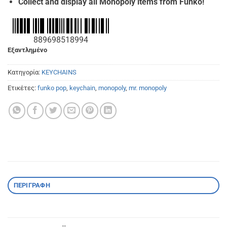
Collect and display all Monopoly items from Funko!
889698518994
Εξαντλημένο
Κατηγορία:
KEYCHAINS
Ετικέτες:
funko pop
,
keychain
,
monopoly
,
mr. monopoly
ΠΕΡΙΓΡΑΦΉ