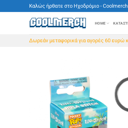
Μετάβαση
Καλώς ήρθατε στο Ηχοδρόμιο - Coolmerch 
στο
περιεχόμενο
HOME
ΚΑΤΑΣ
Δωρεάν μεταφορικά για αγορές 60 ευρώ κ