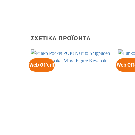
ΣΧΕΤΙΚΆ ΠΡΟΪΌΝΤΑ
Web Offer!!
Web Offe