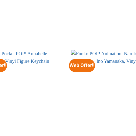
r!!
Web Offer!!