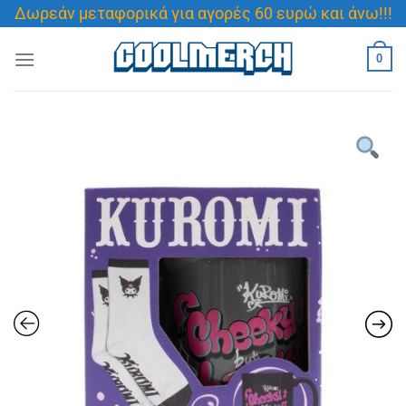
Μετάβαση
Δωρεάν μεταφορικά για αγορές 60 ευρώ και άνω!!!
στο
περιεχόμενο
0