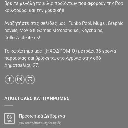
Βρείτε μεγάλη ποικιλία προϊόντων που αφορούν την Pop
κουλτούρα και την μουσική!!
Αναζητήστε στις σελίδες μας Funko Pop!, Mugs , Graphic
novels, Movie & Games Merchandise , Keychains,
Collectable items!
(ΗΧΟΔΡΟΜΙΟ)
To κατάστημα μας
μετράει 35 χρονιά
παρουσίας και βρίσκεται στο Αγρίνιο στην οδό
Δημοτσελίου 27.
ΑΠΟΣΤΟΛΕΣ ΚΑΙ ΠΛΗΡΩΜΕΣ
Προσωπικά Δεδομένα
06
Ιούν
στο
Δεν επιτρέπεται σχολιασμός
Προσωπικά