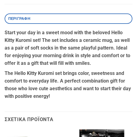
ΠΕΡΙΓΡΑΦΉ
Start your day in a sweet mood with the beloved Hello
Kitty Kuromi set! The set includes a ceramic mug, as well
as a pair of soft socks in the same playful pattern. Ideal
for enjoying your morning drink in style and comfort or to
offer it as a gift that will fill with smiles.
The Hello Kitty Kuromi set brings color, sweetness and
comfort to everyday life. A perfect combination gift for
those who love cute aesthetics and want to start their day
with positive energy!
ΣΧΕΤΙΚΆ ΠΡΟΪΌΝΤΑ