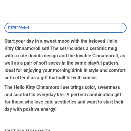
ΠΕΡΙΓΡΑΦΉ
Start your day in a sweet mood with the beloved Hello
Kitty Cinnamoroll set! The set includes a ceramic mug
with a cute donuts design and the lovable Cinnamoroll, as
well as a pair of soft socks in the same playful pattern.
Ideal for enjoying your morning drink in style and comfort
or to offer it as a gift that will fill with smiles.
The Hello Kitty Cinnamoroll set brings color, sweetness
and comfort to everyday life. A perfect combination gift
for those who love cute aesthetics and want to start their
day with positive energy!