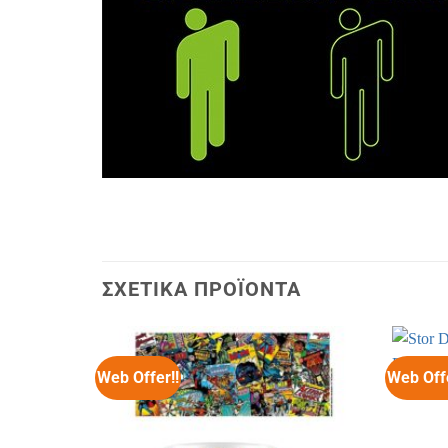
ΣΧΕΤΙΚΆ ΠΡΟΪΌΝΤΑ
Web Offer!!
Web Offe