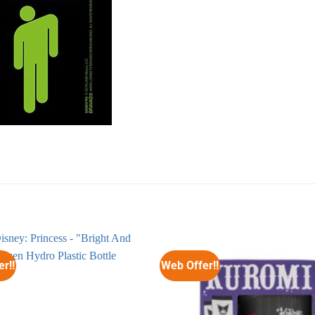
r!!
Web Offer!!