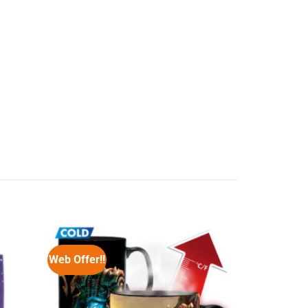
Web Offer!!
Web Offer!!