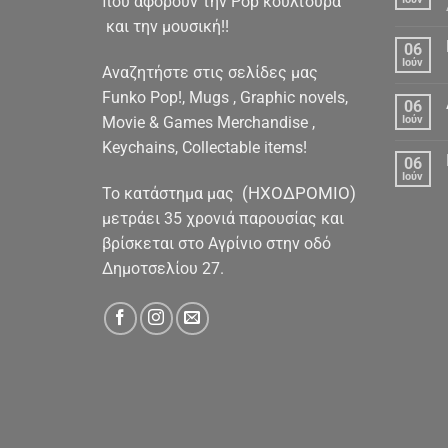
που αφορούν την Pop κουλτούρα
και την μουσική!!
06
Ιούν
Αναζητήστε στις σελίδες μας
Funko Pop!, Mugs , Graphic novels,
06
Movie & Games Merchandise ,
Ιούν
Keychains, Collectable items!
06
Ιούν
(ΗΧΟΔΡΟΜΙΟ)
To κατάστημα μας
μετράει 35 χρονιά παρουσίας και
βρίσκεται στο Αγρίνιο στην οδό
Δημοτσελίου 27.