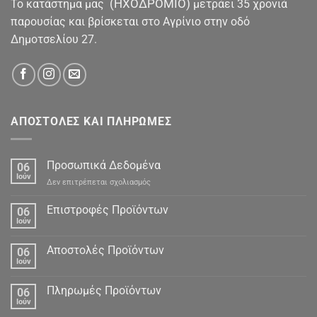
(ΗΧΟΔΡΟΜΙΟ)
To κατάστημα μας
μετράει 35 χρονιά
παρουσίας και βρίσκεται στο Αγρίνιο στην οδό
Δημοτσελίου 27.
ΑΠΟΣΤΟΛΕΣ ΚΑΙ ΠΛΗΡΩΜΕΣ
Προσωπικά Δεδομένα
06
Ιούν
στο
Δεν επιτρέπεται σχολιασμός
Προσωπικά
Δεδομένα
Επιστροφές Προϊόντων
06
Ιούν
Αποστολές Προϊόντων
06
Ιούν
Πληρωμές Προϊόντων
06
Ιούν