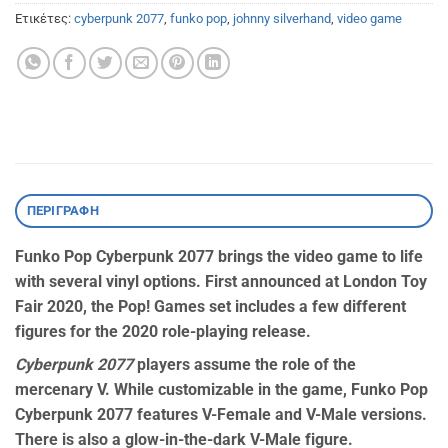
Ετικέτες:
cyberpunk 2077
,
funko pop
,
johnny silverhand
,
video game
ΠΕΡΙΓΡΑΦΉ
Funko Pop Cyberpunk 2077 brings the video game to life
with several vinyl options. First announced at London Toy
Fair 2020, the Pop! Games set includes a few different
figures for the 2020 role-playing release.
Cyberpunk 2077
players assume the role of the
mercenary V. While customizable in the game, Funko Pop
Cyberpunk 2077 features V-Female and V-Male versions.
There is also a glow-in-the-dark V-Male figure.