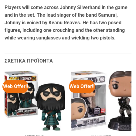
Players will come across Johnny Silverhand in the game
and in the set. The lead singer of the band Samurai,
Johnny is voiced by Keanu Reaves. He has two posed
figures, including one crouching and the other standing
while wearing sunglasses and wielding two pistols.
ΣΧΕΤΙΚΆ ΠΡΟΪΌΝΤΑ
Web Offer!!
Web Offer!!