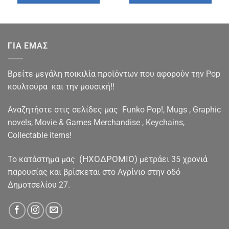
€11.90.
€11.90.
ΓΙΑ ΕΜΑΣ
Βρείτε μεγάλη ποικιλία προϊόντων που αφορούν την Pop
κουλτούρα και την μουσική!!
Αναζητήστε στις σελίδες μας Funko Pop!, Mugs , Graphic
novels, Movie & Games Merchandise , Keychains,
Collectable items!
(ΗΧΟΔΡΟΜΙΟ)
To κατάστημα μας
μετράει 35 χρονιά
παρουσίας και βρίσκεται στο Αγρίνιο στην οδό
Δημοτσελίου 27.