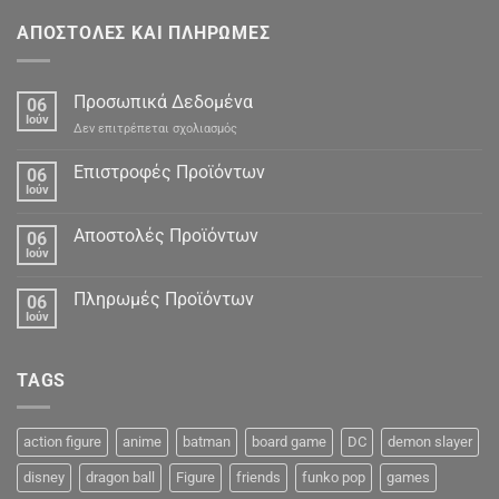
ΑΠΟΣΤΟΛΕΣ ΚΑΙ ΠΛΗΡΩΜΕΣ
Προσωπικά Δεδομένα
06
Ιούν
στο
Δεν επιτρέπεται σχολιασμός
Προσωπικά
Δεδομένα
Επιστροφές Προϊόντων
06
Ιούν
Αποστολές Προϊόντων
06
Ιούν
Πληρωμές Προϊόντων
06
Ιούν
TAGS
action figure
anime
batman
board game
DC
demon slayer
disney
dragon ball
Figure
friends
funko pop
games