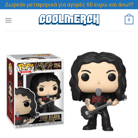
Μετάβαση
Δωρεάν μεταφορικά για αγορές 60 ευρώ και άνω!!!
στο
περιεχόμενο
0