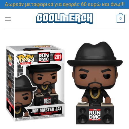
Μετάβαση
Δωρεάν μεταφορικά για αγορές 60 ευρώ και άνω!!!
στο
περιεχόμενο
0