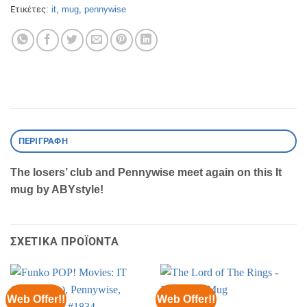
Ετικέτες:
it
,
mug
,
pennywise
ΠΕΡΙΓΡΑΦΉ
The losers’ club and Pennywise meet again on this It
mug by ABYstyle!
ΣΧΕΤΙΚΆ ΠΡΟΪΌΝΤΑ
Web Offer!!
Web Offer!!