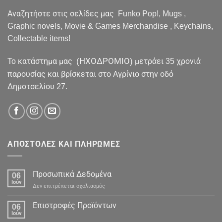
Αναζητήστε στις σελίδες μας Funko Pop!, Mugs ,
Graphic novels, Movie & Games Merchandise , Keychains,
Collectable items!
(ΗΧΟΔΡΟΜΙΟ)
To κατάστημα μας
μετράει 35 χρονιά
παρουσίας και βρίσκεται στο Αγρίνιο στην οδό
Δημοτσελίου 27.
ΑΠΟΣΤΟΛΕΣ ΚΑΙ ΠΛΗΡΩΜΕΣ
Προσωπικά Δεδομένα
06
Ιούν
στο
Δεν επιτρέπεται σχολιασμός
Προσωπικά
Δεδομένα
Επιστροφές Προϊόντων
06
Ιούν