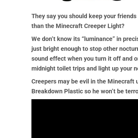
They say you should keep your friends 
than the
Minecraft Creeper Light
?
We don’t know its “luminance” in preci
just bright enough to stop other noct
sound effect when you turn it off and o
midnight toilet trips and light up your 
Creepers may be evil in the Minecraft uni
Breakdown Plastic
so he won’t be terror