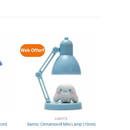
Web Offer!!
LIGHTS
0cm)
Sanrio: Cinnamoroll Mini Lamp (10cm)