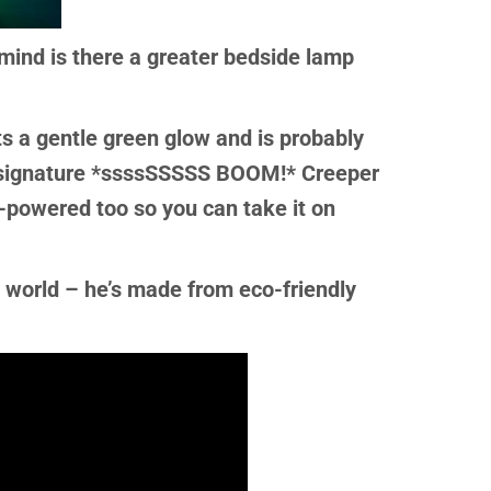
mind is there a greater bedside lamp
ts a gentle green glow and is probably
 signature
*ssssSSSSS BOOM!*
Creeper
y-powered too so you can take it on
l world – he’s
made from eco-friendly