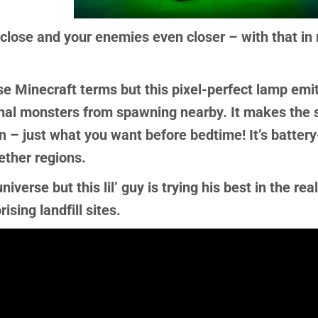
close and your enemies even closer – with that in 
se Minecraft terms but this pixel-perfect lamp emi
urnal monsters from spawning nearby. It makes the
n – just what you want before bedtime! It’s batter
nether regions.
verse but this lil’ guy is trying his best in the rea
ising landfill sites.