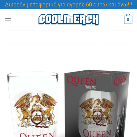
Μετάβαση
Δωρεάν μεταφορικά για αγορές 60 ευρώ και άνω!!!
στο
περιεχόμενο
0