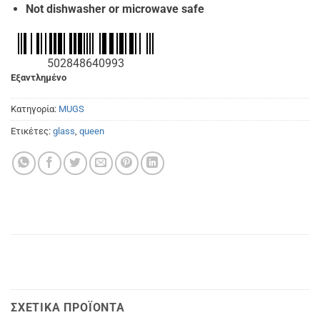
Not dishwasher or microwave safe
502848640993
Εξαντλημένο
Κατηγορία:
MUGS
Ετικέτες:
glass
,
queen
ΣΧΕΤΙΚΆ ΠΡΟΪΌΝΤΑ